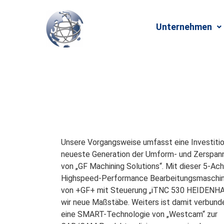
Unternehmen
Unsere Vorgangsweise umfasst eine Investition
neueste Generation der Umform- und Zerspan
von „GF Machining Solutions“. Mit dieser 5-Ac
Highspeed-Performance Bearbeitungsmaschi
von +GF+ mit Steuerung „iTNC 530 HEIDENHA
wir neue Maßstäbe. Weiters ist damit verbund
eine SMART-Technologie von „Westcam“ zur