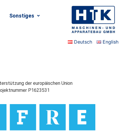
Sonstiges
Deutsch
English
nterstützung der europäischen Union
rojektnummer P1623531