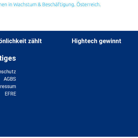
nlichkeit zählt
Hightech gewinnt
tiges
nschutz
AGBS
pressum
EFRE